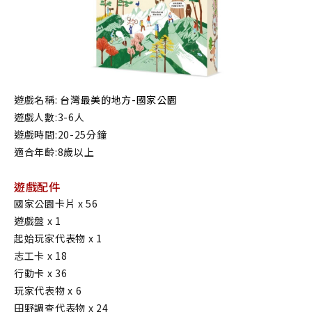
遊戲名稱:
 台灣最美的地方-國家公園
遊戲人數:3-6人
遊戲時間:20-25分鐘
適合年齡:8歲以上
遊戲配件
國家公園卡片 x 56
遊戲盤 x 1
起始玩家代表物 x 1
志工卡 x 18
行動卡 x 36
玩家代表物 x 6
田野調查代表物 x 24