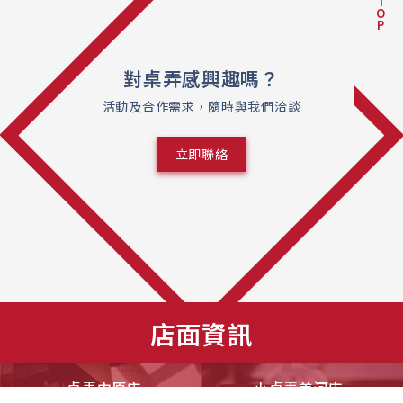
T
O
P
對桌弄感興趣嗎？
活動及合作需求，隨時與我們洽談
立即聯絡
店面資訊
桌弄中原店
小桌弄美河店