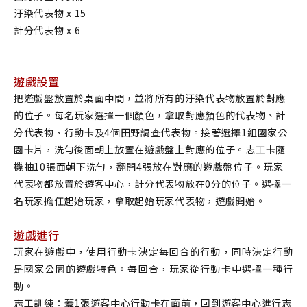
汙染代表物 x 15
計分代表物 x 6
遊戲設置
把遊戲盤放置於桌面中間，並將所有的汙染代表物放置於對應
的位子。每名玩家選擇一個顏色，拿取對應顏色的代表物、計
分代表物、行動卡及4個田野調查代表物。接著選擇1組國家公
園卡片，洗勻後面朝上放置在遊戲盤上對應的位子。志工卡隨
機抽10張面朝下洗勻，翻開4張放在對應的遊戲盤位子。玩家
代表物都放置於遊客中心，計分代表物放在0分的位子。選擇一
名玩家擔任起始玩家，拿取起始玩家代表物，遊戲開始。
遊戲進行
玩家在遊戲中，使用行動卡決定每回合的行動，同時決定行動
是國家公園的遊戲特色。每回合，玩家從行動卡中選擇一種行
動。
志工訓練：蓋1張遊客中心行動卡在面前，回到遊客中心進行志