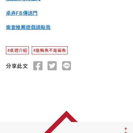
桌弄FB傳送門
需要推薦遊戲請點我
#桌遊介紹
#是鮪魚不是鯊魚
分享此文