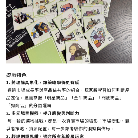
遊戲特色
1. 將理論具象化，讓策略學得更有感
 透過市場成長率與產品佔有率的組合，玩家將學習如何判斷產
品定位，進而掌握「明星商品」「金牛商品」「問號商品」
「狗商品」的分類邏輯。
2. 多元場景模擬，提升應變與判斷力
 每一輪的選物挑戰，都是一次真實市場的縮影：市場變動、競
爭者策略、資源配置，每一步都考驗你的洞察與佈局。
3. 輕規則重思維，適合所有年齡層玩家