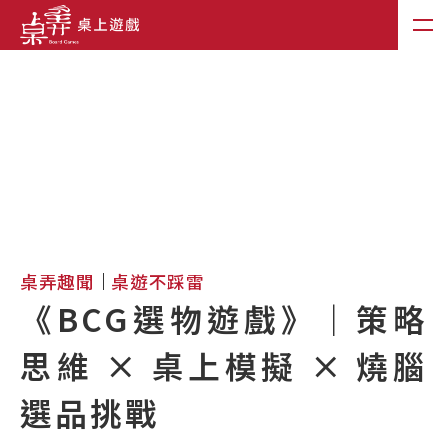
桌弄趣聞
桌遊不踩雷
《BCG選物遊戲》｜策略
思維 × 桌上模擬 × 燒腦
選品挑戰