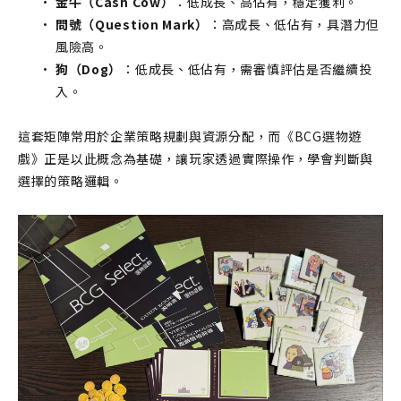
金牛（Cash Cow）
：低成長、高佔有，穩定獲利。
問號（Question Mark）
：高成長、低佔有，具潛力但
風險高。
狗（Dog）
：低成長、低佔有，需審慎評估是否繼續投
入。
這套矩陣常用於企業策略規劃與資源分配，而《BCG選物遊
戲》正是以此概念為基礎，讓玩家透過實際操作，學會判斷與
選擇的策略邏輯。