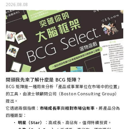
2026.08.08
開頭我先來了解什麼是 BCG 矩陣？
BCG 矩陣是一種用來分析「產品或事業單位在市場中的位置」
的工具，由波士頓顧問公司（Boston Consulting Group）
提出。
它透過兩個指標：
市場成長率
與
相對市場佔有率
，將產品分為
四種類型：
明星（Star）
：高成長、高佔有，值得持續投資。