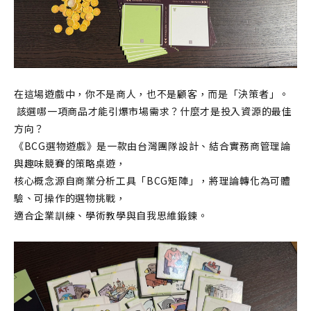
在這場遊戲中，你不是商人，也不是顧客，而是「決策者」。
 該選哪一項商品才能引爆市場需求？什麼才是投入資源的最佳
方向？
《BCG選物遊戲》是一款由台灣團隊設計、結合實務商管理論
與趣味競賽的策略桌遊，
核心概念源自商業分析工具「BCG矩陣」，將理論轉化為可體
驗、可操作的選物挑戰，
適合企業訓練、學術教學與自我思維鍛鍊。