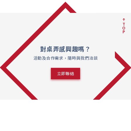
T
O
P
對桌弄感興趣嗎？
活動及合作需求，隨時與我們洽談
立即聯絡