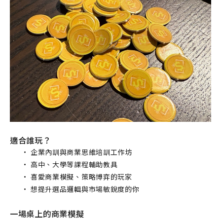
適合誰玩？
企業內訓與商業思維培訓工作坊
高中、大學等課程輔助教具
喜愛商業模擬、策略博弈的玩家
想提升選品邏輯與市場敏銳度的你
一場桌上的商業模擬