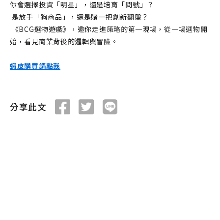
你會選擇投資「明星」，還是培育「問號」？
 是放手「狗商品」，還是賭一把創新翻盤？
 《BCG選物遊戲》，邀你走進策略的第一現場，從一場選物開
始，看見商業背後的邏輯與冒險。
蝦皮購買請點我
分享此文