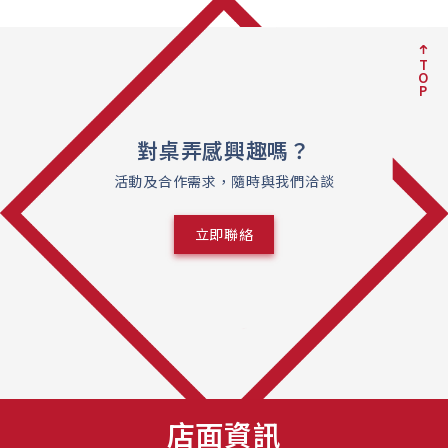
T
O
P
對桌弄感興趣嗎？
活動及合作需求，隨時與我們洽談
立即聯絡
店面資訊