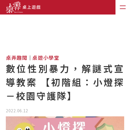
桌弄趣聞
桌遊小學堂
數位性別暴力，解謎式宣
導教案 【初階組：小燈探
－校園守護隊】
2022.06.12