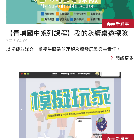
弄弄新鮮事
【青埔國中系列課程】我的永續桌遊探險
2025.04.09
以桌遊為媒介，讓學生體驗並理解永續發展與公共責任。
閱讀更多
弄弄新鮮事