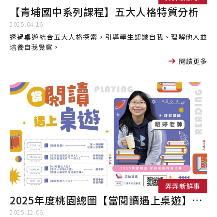
【青埔國中系列課程】五大人格特質分析
2025.04.16
透過桌遊結合五大人格探索，引導學生認識自我、理解他人並
培養自我覺察。
閱讀更多
弄弄新鮮事
2025年度桃園總圖【當閱讀遇上桌遊】場次活動心得
2025.12.06