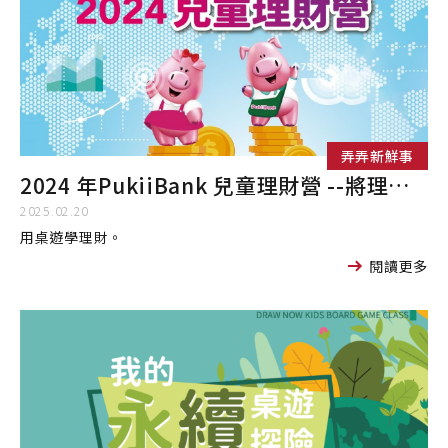
弄弄新鮮事
2024 年PukiiBank 兒童理財營 --將理財知識融入桌遊
2025.02.20
用桌遊學理財。
閱讀更多