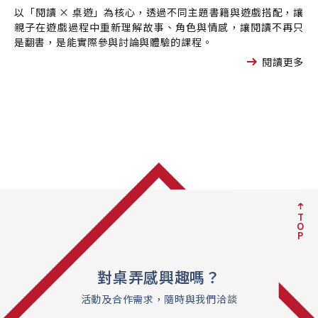
以「閱讀 × 桌遊」為核心，透過不同主題書籍與遊戲搭配，讓
親子在遊戲過程中重新理解故事、角色與情感，讓閱讀不再只
是翻書，是能實際參與討論與體驗的課程。
閱讀更多
T
O
P
對桌弄感興趣嗎？
活動及合作需求，隨時與我們洽談