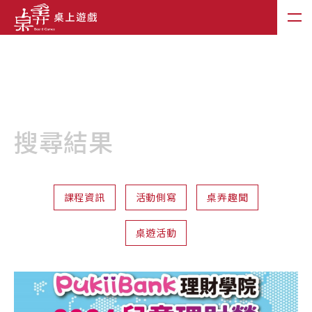
搜尋結果
課程資訊
活動側寫
桌弄趣聞
桌遊活動